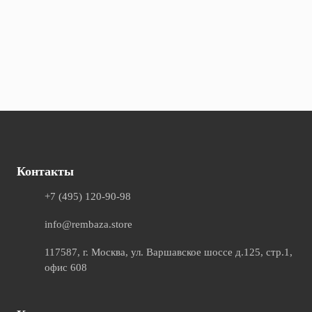
Контакты
+7 (495) 120-90-98
info@rembaza.store
117587
,
г. Москва
,
ул. Варшавское шоссе д.125, стр.1,
офис 608